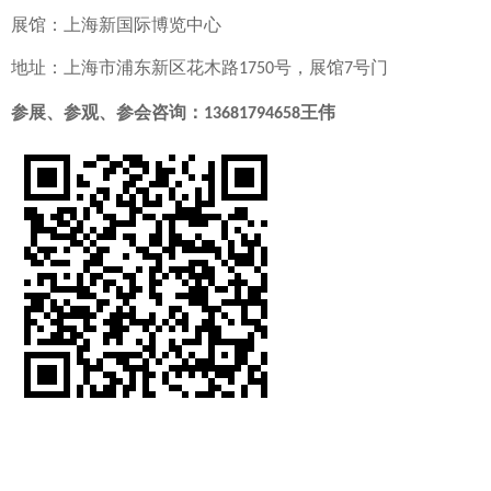
展馆：上海新国际博览中心
地址：上海市浦东新区花木路
号，展馆
号门
1750
7
参展、参观、参会咨询：
王伟
13681794658