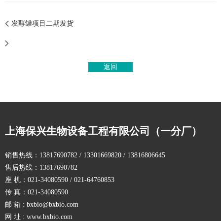
发酵罐项目二期发货
返回
上海保兴生物设备工程有限公司（一分厂）
销售热线：13817690782 / 13301669820 / 13816806645
售后热线：13817690782
座 机：021-34080590 / 021-64760853
传 真：021-34080590
邮 箱 : bxbio@bxbio.com
网 址 : www.bxbio.com