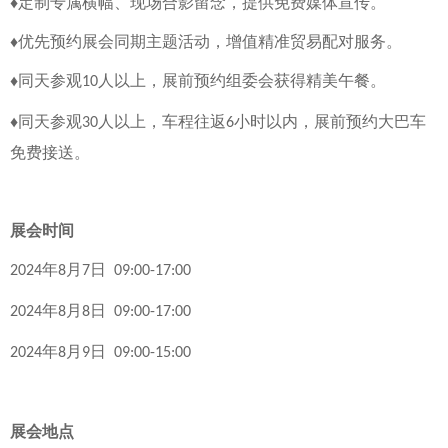
♦定制专属横幅、现场合影留念，提供免费媒体宣传。
♦优先预约展会同期主题活动，增值精准贸易配对服务。
♦同天参观
人以上，展前预约组委会获得精美午餐。
10
♦同天参观
人以上，车程往返
小时以内，展前预约大巴车
30
6
免费接送。
展会时间
年
月
日
2024
8
7
09:00-17:00
年
月
日
2024
8
8
09:00-17:00
年
月
日
2024
8
9
09:00-15:00
展会地点