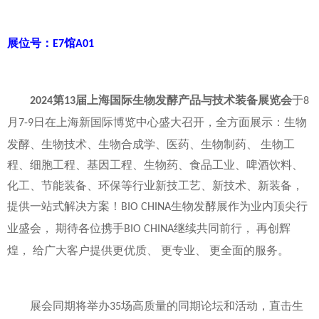
展位号：
馆
E7
A01
第
届上海国际生物发酵产品与技术装备展览会
于
2024
13
8
月
日在上海新国际博览中心盛大召开，全方面展示：生物
7-9
发酵、生物技术、生物合成学、医药、生物制药、 生物工
程、细胞工程、基因工程、生物药、食品工业、啤酒饮料、
化工、节能装备、环保等行业新技工艺、新技术、新装备，
提供一站式解决方案！
生物发酵展作为业内顶尖行
BIO CHINA
业盛会， 期待各位携手
继续共同前行， 再创辉
BIO CHINA
煌， 给广大客户提供更优质、 更专业、 更全面的服务。
展会同期将举办
场高质量的同期论坛和活动，直击生
35