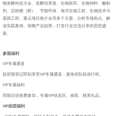
物发酵科技大会、发酵培养基、生物医药、生物饲料、酶制
剂、淀粉糖（醇）、节能环保、海洋生物工程、生物技术与
基因工程、重点项目推介会等多个主题，分析市场热点、解
读实践案例、前瞻产业趋势，打造行业交流分享的思想盛
宴。
参观福利
专属通道
VIP
提前预登记即刻享受
专属通道，避免排队耽误行程。
VIP
专属福利
VIP
同期活动免费参加，专属
休息区、抽奖、精美礼品。
VIP
组团福利
VIP