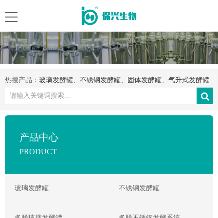
热搜产品：
玻璃发酵罐
、
不锈钢发酵罐
、
固体发酵罐
、
气升式发酵罐
产品中心
PRODUCT
玻璃发酵罐
不锈钢发酵罐
多联玻璃发酵罐
多联不锈钢发酵系统